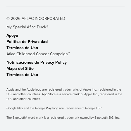
© 2026 AFLAC INCORPORATED
My Special Aﬂac Duck®
Apoyo
Política de Privacidad
Términos de Uso
Aflac Childhood Cancer Campaign™
Notificaciones de Privacy Policy
Mapa del Sitio
Términos de Uso
Apple and the Apple logo are registered trademarks of Apple Inc., registered in the
U.S. and other countries. App Store is a service mark of Apple Inc., registered in the
U.S. and other countries.
Google Play and the Google Play logo are trademarks of Google LLC.
The Bluetooth® word mark is a registered trademark owned by Bluetooth SIG, Inc.