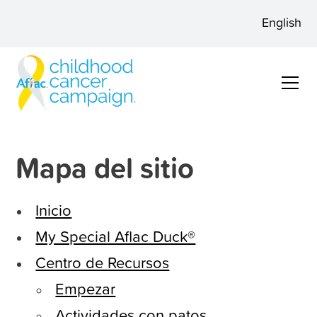
English
Mapa del sitio
Inicio
My Special Aflac Duck®
Centro de Recursos
Empezar
Actividades con patos